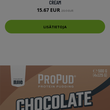
CREAM
15.67 EUR
20.9 EUR
LISÄTIETOJA