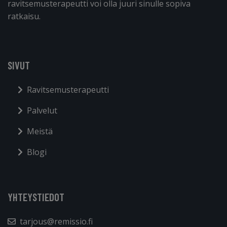
ravitsemusterapeutti voi olla juuri sinulle sopiva
ratkaisu.
SIVUT
Ravitsemusterapeutti
Palvelut
Meistä
Blogi
YHTEYSTIEDOT
tarjous@remissio.fi