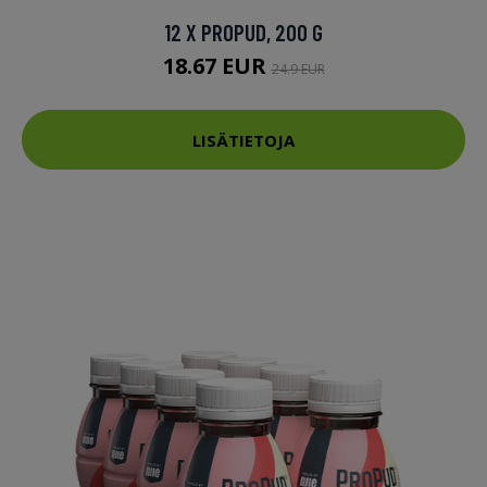
12 X PROPUD, 200 G
18.67 EUR
24.9 EUR
LISÄTIETOJA