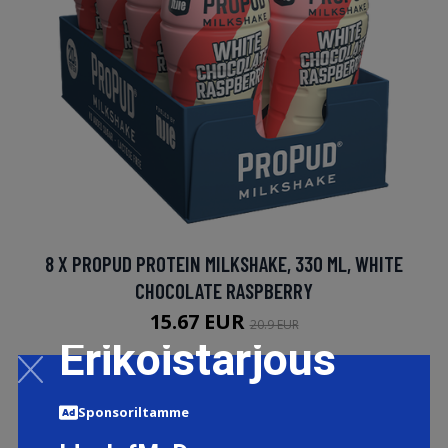
8 X PROPUD PROTEIN MILKSHAKE, 330 ML, WHITE
CHOCOLATE RASPBERRY
15.67 EUR
20.9 EUR
Erikoistarjous
LISÄTIETOJA
Sponsoriltamme