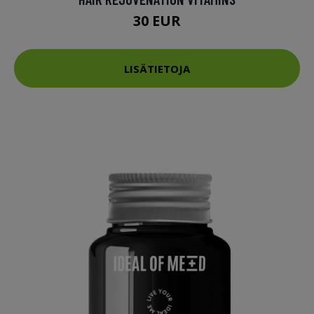
30 EUR
LISÄTIETOJA