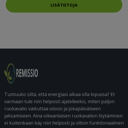
LISÄTIETOJA
Tuntuuko siltä, että energiasi alkaa olla lopussa? Et
varmaan tule niin helposti ajatelleeksi, miten paljon
ruokavalio vaikuttaa oloosi ja jokapäiväiseen
jaksamiseen. Aina oikeanlaisen ruokavalion löytäminen
ei kuitenkaan käy niin helposti ja silloin funktionaalinen