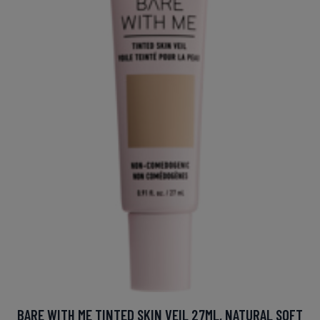
BARE WITH ME TINTED SKIN VEIL 27ML, NATURAL SOFT