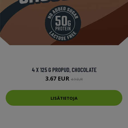
4 X 125 G PROPUD, CHOCOLATE
3.67 EUR
4.9 EUR
LISÄTIETOJA