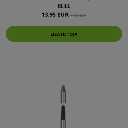
BEIGE
13.95 EUR
14.95 EUR
LISÄTIETOJA