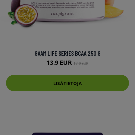
GAAM LIFE SERIES BCAA 250 G
13.9 EUR
17.9 EUR
LISÄTIETOJA