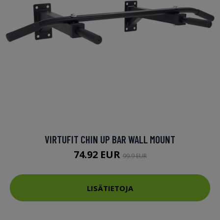
VIRTUFIT CHIN UP BAR WALL MOUNT
74.92 EUR
99.9 EUR
LISÄTIETOJA