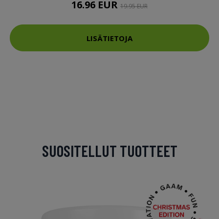
16.96 EUR
19.95 EUR
LISÄTIETOJA
SUOSITELLUT TUOTTEET