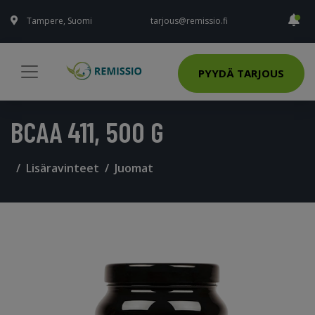
Tampere, Suomi
tarjous@remissio.fi
PYYDÄ TARJOUS
BCAA 411, 500 G
Lisäravinteet
Juomat