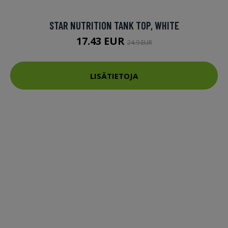
STAR NUTRITION TANK TOP, WHITE
17.43 EUR
24.9 EUR
LISÄTIETOJA