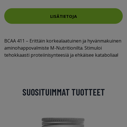
LISÄTIETOJA
BCAA 411 – Erittäin korkealaatuinen ja hyvänmakuinen
aminohappovalmiste M-Nutritionilta. Stimuloi
tehokkaasti proteiinisynteesiä ja ehkäisee kataboliaa!
SUOSITUIMMAT TUOTTEET