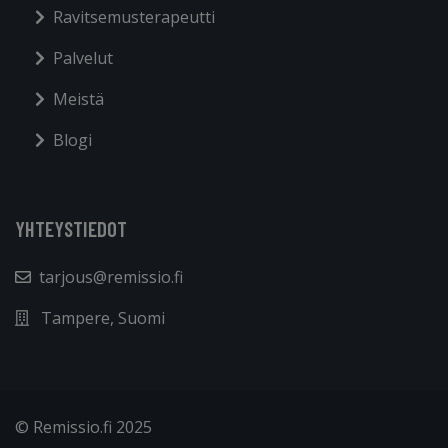
Ravitsemusterapeutti
Palvelut
Meistä
Blogi
YHTEYSTIEDOT
tarjous@remissio.fi
Tampere, Suomi
© Remissio.fi 2025