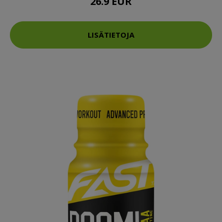
26.9 EUR
LISÄTIETOJA