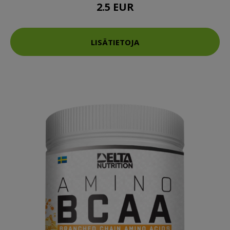
2.5 EUR
LISÄTIETOJA