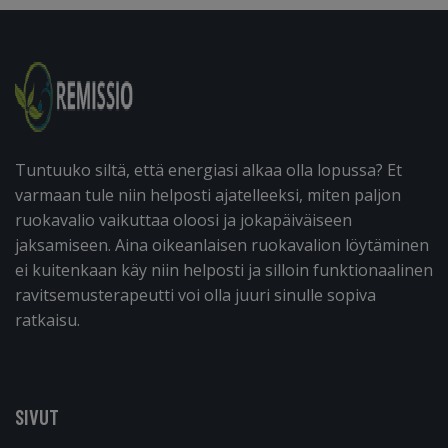
Tuntuuko siltä, että energiasi alkaa olla lopussa? Et
varmaan tule niin helposti ajatelleeksi, miten paljon
ruokavalio vaikuttaa oloosi ja jokapäiväiseen
jaksamiseen. Aina oikeanlaisen ruokavalion löytäminen
ei kuitenkaan käy niin helposti ja silloin funktionaalinen
ravitsemusterapeutti voi olla juuri sinulle sopiva
ratkaisu.
SIVUT