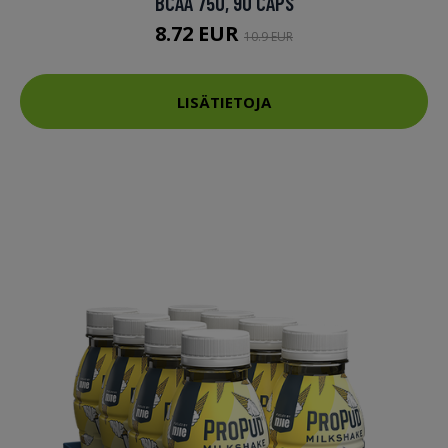
BCAA 750, 90 CAPS
8.72 EUR
10.9 EUR
LISÄTIETOJA