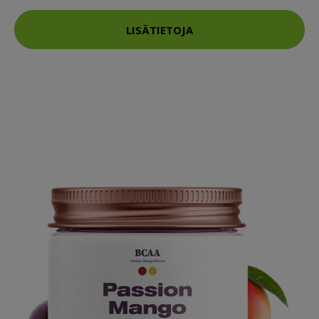
LISÄTIETOJA