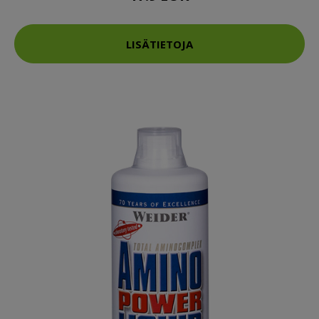
LISÄTIETOJA