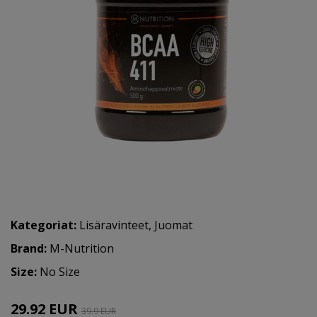
Kategoriat:
Lisäravinteet
,
Juomat
Brand:
M-Nutrition
Size:
No Size
29.92 EUR
39.9 EUR